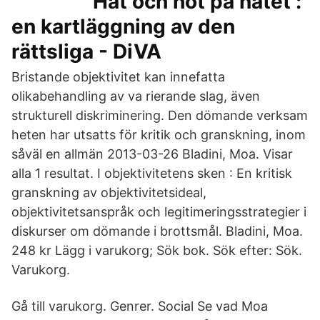
Hat och hot på nätet :
en kartläggning av den
rättsliga - DiVA
Bristande objektivitet kan innefatta
olikabehandling av va rierande slag, även
strukturell diskriminering. Den dömande verksam
heten har utsatts för kritik och granskning, inom
såväl en allmän 2013-03-26 Bladini, Moa. Visar
alla 1 resultat. I objektivitetens sken : En kritisk
granskning av objektivitetsideal,
objektivitetsanspråk och legitimeringsstrategier i
diskurser om dömande i brottsmål. Bladini, Moa.
248 kr Lägg i varukorg; Sök bok. Sök efter: Sök.
Varukorg.
Gå till varukorg. Genrer. Social Se vad Moa