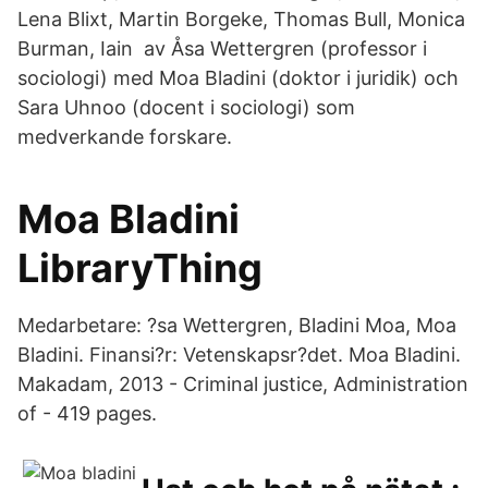
Lena Blixt, Martin Borgeke, Thomas Bull, Monica
Burman, Iain av Åsa Wettergren (professor i
sociologi) med Moa Bladini (doktor i juridik) och
Sara Uhnoo (docent i sociologi) som
medverkande forskare.
Moa Bladini
LibraryThing
Medarbetare: ?sa Wettergren, Bladini Moa, Moa
Bladini. Finansi?r: Vetenskapsr?det. Moa Bladini.
Makadam, 2013 - Criminal justice, Administration
of - 419 pages.