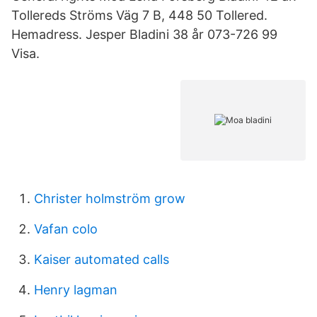
Tollereds Ströms Väg 7 B, 448 50 Tollered.
Hemadress. Jesper Bladini 38 år 073-726 99
Visa.
Christer holmström grow
Vafan colo
Kaiser automated calls
Henry lagman