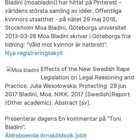
Bladini (moabladini) har hittat på Pinterest –
världens största samling av idéer. Offentliga
kvinnors utsatthet - på nätet 29 maj 2018,
Stockholm Moa Bladini, Göteborgs universitet
2013-03-26 Moa Bladini skriver i Göteborgs fria
tidning: "Våld mot kvinnor är hatbrott".
Nya registreringsskylt
Effects of the New Swedish Rape
Legislation on Legal Reasoning and
Practice. Julia Wesołowska: Protecting 29 jun
2017 Bladini, Moa. NIKK. 2017 (Swedish)Report
(Other academic). Abstract [sv].
Presenterar dagens En kommentar på “Toni
Bladini”.
Äldreboende örnsköldsvik jobb