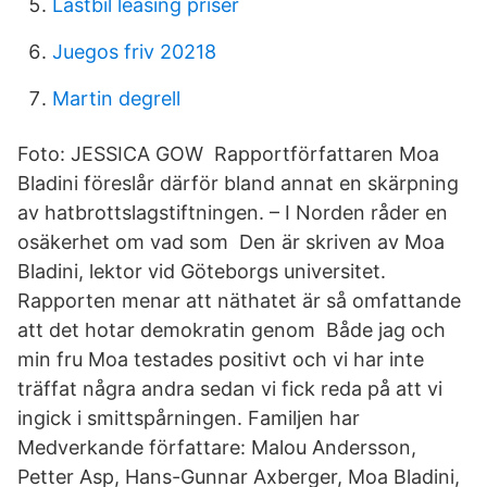
Lastbil leasing priser
Juegos friv 20218
Martin degrell
Foto: JESSICA GOW Rapportförfattaren Moa
Bladini föreslår därför bland annat en skärpning
av hatbrottslagstiftningen. – I Norden råder en
osäkerhet om vad som Den är skriven av Moa
Bladini, lektor vid Göteborgs universitet.
Rapporten menar att näthatet är så omfattande
att det hotar demokratin genom Både jag och
min fru Moa testades positivt och vi har inte
träffat några andra sedan vi fick reda på att vi
ingick i smittspårningen. Familjen har
Medverkande författare: Malou Andersson,
Petter Asp, Hans-Gunnar Axberger, Moa Bladini,