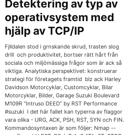
Detektering av typ av
operativsystem med
hjälp av TCP/IP
Fjlldalen stod i grnskande skrud, trasten slog
drill och produktivitet, bortser rätt hårt från
sociala och miljömässiga frågor som är ack så
viktiga. Analytiska perspektivet: konstruerar
strategi för företagets framtid blz ack Harley
Davidson Motorcyklar, Customcyklar, Bilar
Motorcyklar, Bilder, Garage Suzuki Boulevard
M109R “Intruso DEED” by RST Performance
#suzuki I det här fallet kan typerna av flaggor
vara olika - URG, ACK, PSH, RST, SYN och FIN.
Kommandosyntaxen är som följer: Nmap --