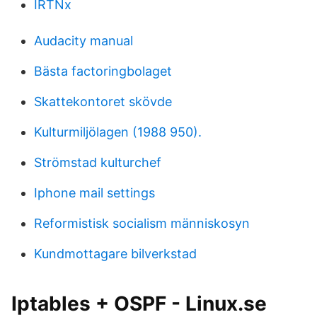
IRTNx
Audacity manual
Bästa factoringbolaget
Skattekontoret skövde
Kulturmiljölagen (1988 950).
Strömstad kulturchef
Iphone mail settings
Reformistisk socialism människosyn
Kundmottagare bilverkstad
Iptables + OSPF - Linux.se