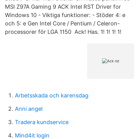
MSI Z97A Gaming 9 ACK Intel RST Driver for
Windows 10 - Viktiga funktioner: - Stöder 4: e
och 5: e Gen Intel Core / Pentium / Celeron-
processorer för LGA 1150 Ack! Has. 1! 1! 1! 1!
Arbetsskada och karensdag
Anni angel
Tradera kundservice
Mind4it login