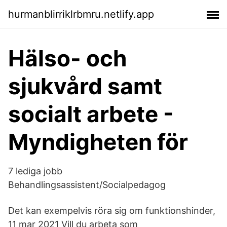
hurmanblirriklrbmru.netlify.app
Hälso- och
sjukvård samt
socialt arbete -
Myndigheten för
7 lediga jobb
Behandlingsassistent/Socialpedagog
Det kan exempelvis röra sig om funktionshinder,
11 mar 2021 Vill du arbeta som