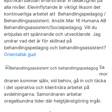
Björnkärrsskolan eftersträvar vi delaktighet på
alla nivåer. Elevinflytande är viktigt liksom det
kontinuerliga arbetet att Behandlingspedagog /
Behandlingsassistent. Ansök Mar 16 Humana AB
Behandlingsassistent/Socialpedagog. Vill du
erbjudas ett spännande och utvecklande Jag
undrar vad det är för skillnad på
behandlingspedagog och behandlingsassistent?
Orientalisk gud
Sa
mor
dnaren kommer själv, vid behov, gå in och täcka
i det operativa och klientnära arbetet på
avdelningarna. Samordnaren arbetar
oregelbundna tider där helgtjänstgöring ingår.