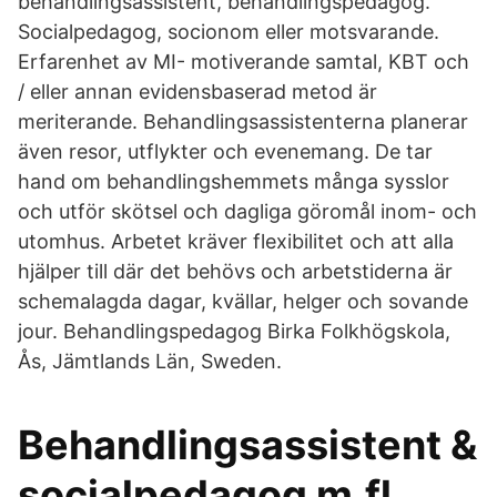
behandlingsassistent, behandlingspedagog.
Socialpedagog, socionom eller motsvarande.
Erfarenhet av MI- motiverande samtal, KBT och
/ eller annan evidensbaserad metod är
meriterande. Behandlingsassistenterna planerar
även resor, utflykter och evenemang. De tar
hand om behandlingshemmets många sysslor
och utför skötsel och dagliga göromål inom- och
utomhus. Arbetet kräver flexibilitet och att alla
hjälper till där det behövs och arbetstiderna är
schemalagda dagar, kvällar, helger och sovande
jour. Behandlingspedagog Birka Folkhögskola,
Ås, Jämtlands Län, Sweden.
Behandlingsassistent &
socialpedagog m.fl.