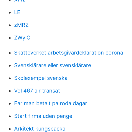
LE
zMRZ
ZWylC
Skatteverket arbetsgivardeklaration corona
Svensklärare eller svensklärare
Skolexempel svenska
Vol 467 air transat
Far man betalt pa roda dagar
Start firma uden penge
Arkitekt kungsbacka