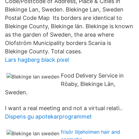
Code/Postcode of Address, Place & Cities in
Blekinge Lan, Sweden. Blekinge Lan, Sweden
Postal Code Map Its borders are identical to
Blekinge County, Blekinge län. Blekinge is known
as the garden of Sweden, the area where
Olofström Municipality borders Scania is
Blekinge County. Total cases.
Lars hagberg black pixel
Food Delivery Service in
Röaby, Blekinge Län,
Sweden.
I want a real meeting and not a virtual relati..
Dispens gu apotekarprogrammet
frisör liljeholmen hair and