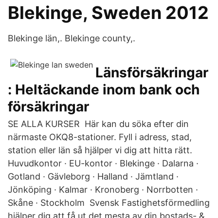
Blekinge, Sweden 2012
Blekinge län,. Blekinge county,.
Länsförsäkringar
: Heltäckande inom bank och
försäkringar
SE ALLA KURSER Här kan du söka efter din
närmaste OKQ8-stationer. Fyll i adress, stad,
station eller län så hjälper vi dig att hitta rätt.
Huvudkontor · EU-kontor · Blekinge · Dalarna ·
Gotland · Gävleborg · Halland · Jämtland ·
Jönköping · Kalmar · Kronoberg · Norrbotten ·
Skåne · Stockholm Svensk Fastighetsförmedling
hjälper dig att få ut det mesta av din bostads- &