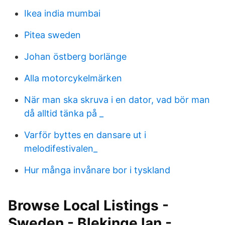
Ikea india mumbai
Pitea sweden
Johan östberg borlänge
Alla motorcykelmärken
När man ska skruva i en dator, vad bör man
då alltid tänka på _
Varför byttes en dansare ut i
melodifestivalen_
Hur många invånare bor i tyskland
Browse Local Listings -
Sweden - Blekinge lan -