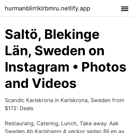
hurmanblirriklrbmru.netlify.app
Saltö, Blekinge
Län, Sweden on
Instagram • Photos
and Videos
Scandic Karlskrona in Karlskrona, Sweden from
$172: Deals
Restaurang, Catering, Lunch, Take away. Aak
Sweden Ab Karlshamn 4 veckor sedan Bli en av