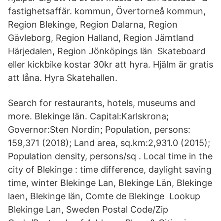
fastighetsaffär. kommun, Övertorneå kommun,
Region Blekinge, Region Dalarna, Region
Gävleborg, Region Halland, Region Jämtland
Härjedalen, Region Jönköpings län Skateboard
eller kickbike kostar 30kr att hyra. Hjälm är gratis
att låna. Hyra Skatehallen.
Search for restaurants, hotels, museums and
more. Blekinge län. Capital:Karlskrona;
Governor:Sten Nordin; Population, persons:
159,371 (2018); Land area, sq.km:2,931.0 (2015);
Population density, persons/sq . Local time in the
city of Blekinge : time difference, daylight saving
time, winter Blekinge Lan, Blekinge Län, Blekinge
laen, Blekinge län, Comte de Blekinge Lookup
Blekinge Lan, Sweden Postal Code/Zip